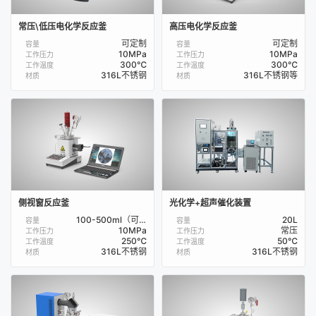
常压\低压电化学反应釜
高压电化学反应釜
可定制
可定制
容量
容量
10MPa
10MPa
工作压力
工作压力
300℃
300℃
工作温度
工作温度
316L不锈钢
316L不锈钢等
材质
材质
侧视窗反应釜
光化学+超声催化装置
100-500ml（可定制）
20L
容量
容量
10MPa
常压
工作压力
工作压力
250℃
50℃
工作温度
工作温度
316L不锈钢
316L不锈钢
材质
材质