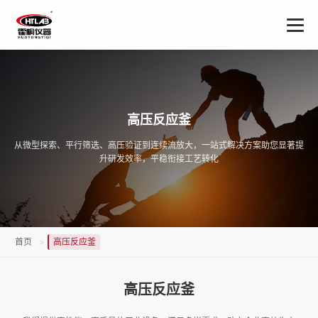
高压反应釜
从微型探索、平行筛选、高压验证到连续流放大，一站式解决方案助您显著提
升研发效率，平稳衔接工艺转化
首页
>
高压反应釜
高压反应釜