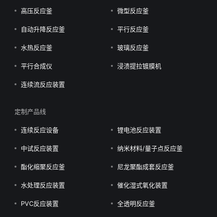
高压反应釜
微型反应釜
自动升降反应釜
平行反应釜
水热反应釜
玻璃反应釜
平行合成仪
浸渍提拉镀膜机
连续流反应装置
定制产品线
连续反应设备
锂电池反应装置
中试反应装置
纳米材料/量子点反应釜
酯化缩聚反应釜
尼龙聚酯成套反应釜
水处理反应装置
催化湿式氧化装置
PVC反应装置
全透明反应釜