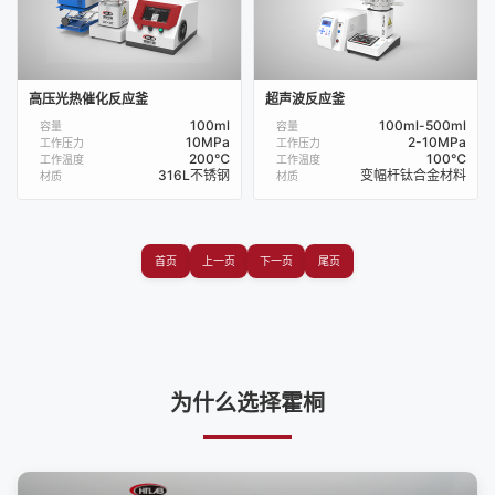
高压光热催化反应釜
超声波反应釜
100ml
100ml-500ml
容量
容量
10MPa
2-10MPa
工作压力
工作压力
200℃
100℃
工作温度
工作温度
316L不锈钢
变幅杆钛合金材料
材质
材质
首页
上一页
下一页
尾页
为什么选择霍桐