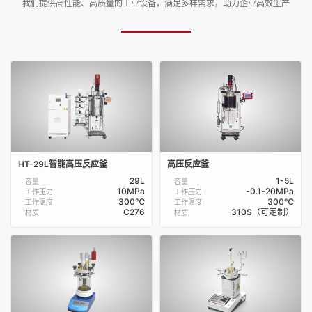
我们提供高性能、高质量的工业设备，满足多样需求，助力企业高效生产
HT-29L智能高压反应釜
高压反应釜
29L
1-5L
容量
容量
10MPa
-0.1-20MPa
工作压力
工作压力
300℃
300℃
工作温度
工作温度
C276
310S（可定制）
材质
材质