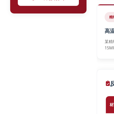
精
高
某精
15
材