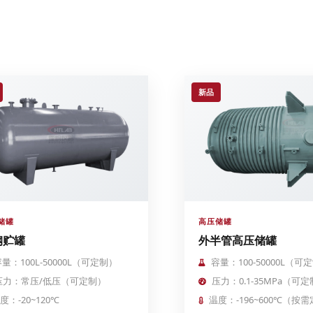
新品
储罐
高压储罐
钢贮罐
外半管高压储罐
量：100L-50000L（可定制）
容量：100-50000L（可
压力：常压/低压（可定制）
压力：0.1-35MPa（可
度：-20~120℃
温度：-196~600℃（按