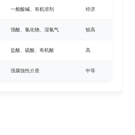
一般酸碱、有机溶剂
经济
强酸、氯化物、湿氯气
较高
盐酸、硫酸、有机酸
高
强腐蚀性介质
中等