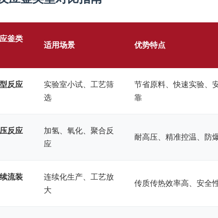
应釜类
适用场景
优势特点
型反应
实验室小试、工艺筛
节省原料、快速实验、
选
靠
压反应
加氢、氧化、聚合反
耐高压、精准控温、防
应
续流装
连续化生产、工艺放
传质传热效率高、安全
大