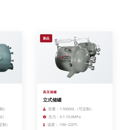
新品
高压储罐
立式储罐
定制）
容量：1-50000L（可定制）
定制）
压力：0.1-10.0MPa
需定制）
温度：-196~220℃