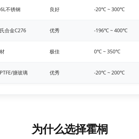
16L不锈钢
良好
-20℃ ~ 300℃
氏合金C276
优秀
-196℃ ~ 400℃
材
极佳
0℃ ~ 350℃
PTFE/搪玻璃
优秀
-20℃ ~ 200℃
为什么选择霍桐