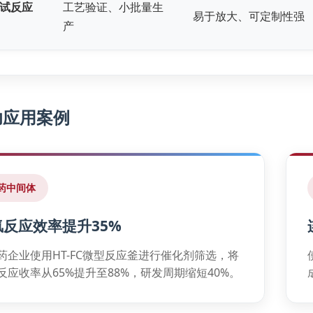
试反应
工艺验证、小批量生
易于放大、可定制性强
产
功应用案例
药中间体
氢反应效率提升35%
药企业使用HT-FC微型反应釜进行催化剂筛选，将
反应收率从65%提升至88%，研发周期缩短40%。