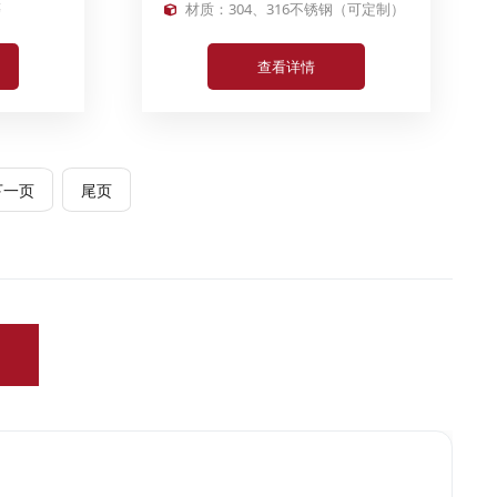
等
材质：304、316不锈钢（可定制）
查看详情
下一页
尾页