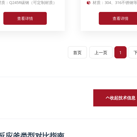
材质：Q245R碳钢（可定制材质）
材质：304、316不锈钢
查看详情
查看详情
首页
上一页
1
收起技术信息
反应釜类型对比指南