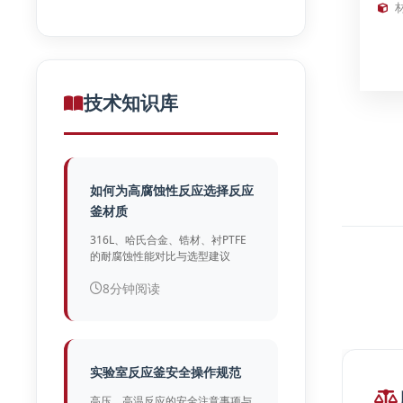
技术知识库
如何为高腐蚀性反应选择反应
釜材质
316L、哈氏合金、锆材、衬PTFE
的耐腐蚀性能对比与选型建议
8分钟阅读
实验室反应釜安全操作规范
高压、高温反应的安全注意事项与