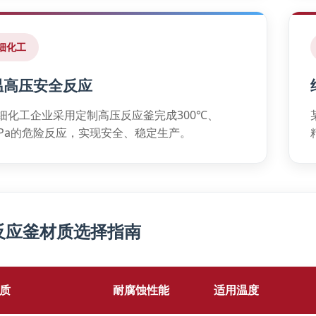
细化工
温高压安全反应
细化工企业采用定制高压反应釜完成300℃、
MPa的危险反应，实现安全、稳定生产。
反应釜材质选择指南
质
耐腐蚀性能
适用温度