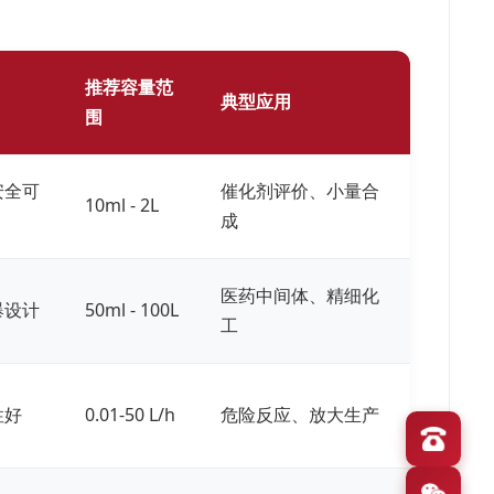
推荐容量范
典型应用
围
安全可
催化剂评价、小量合
10ml - 2L
成
医药中间体、精细化
爆设计
50ml - 100L
工
性好
0.01-50 L/h
危险反应、放大生产