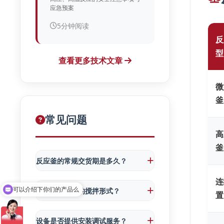
应急预案
5分钟阅读
反
型
查看更多技术文章
微
釜
常见问题
高
釜
反应釜的常规交货期是多久？
连
可以介绍下你们的产品么
如何选择适合的搅拌形式？
置
你们是怎么收费的呢
设备是否提供安装调试服务？